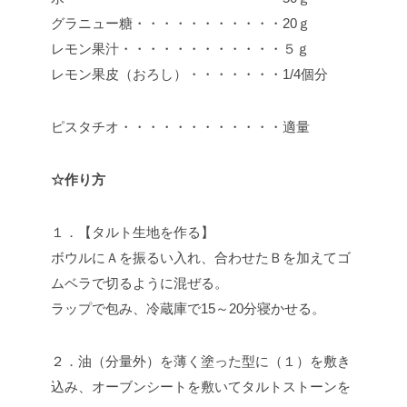
グラニュー糖・・・・・・・・・・・20ｇ
レモン果汁・・・・・・・・・・・・５ｇ
レモン果皮（おろし）・・・・・・・1/4個分
ピスタチオ・・・・・・・・・・・・適量
☆作り方
１．【タルト生地を作る】
ボウルにＡを振るい入れ、合わせたＢを加えてゴ
ムベラで切るように混ぜる。
ラップで包み、冷蔵庫で15～20分寝かせる。
２．油（分量外）を薄く塗った型に（１）を敷き
込み、オーブンシートを敷いてタルトストーンを