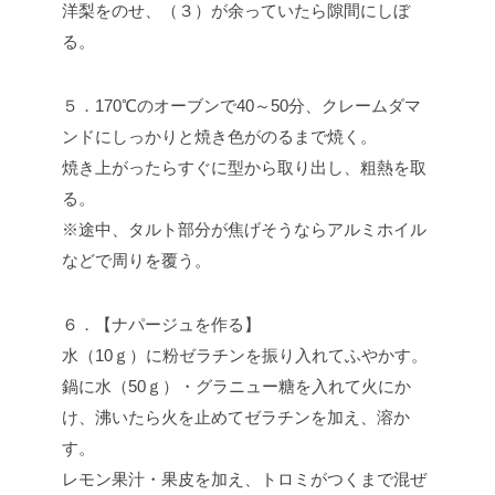
洋梨をのせ、（３）が余っていたら隙間にしぼ
る。
５．170℃のオーブンで40～50分、クレームダマ
ンドにしっかりと焼き色がのるまで焼く。
焼き上がったらすぐに型から取り出し、粗熱を取
る。
※途中、タルト部分が焦げそうならアルミホイル
などで周りを覆う。
６．【ナパージュを作る】
水（10ｇ）に粉ゼラチンを振り入れてふやかす。
鍋に水（50ｇ）・グラニュー糖を入れて火にか
け、沸いたら火を止めてゼラチンを加え、溶か
す。
レモン果汁・果皮を加え、トロミがつくまで混ぜ