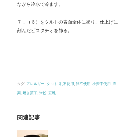
ながら冷水で冷ます。
７．（６）をタルトの表面全体に塗り、仕上げに
刻んだピスタチオを飾る。
タグ:
アレルギー
,
タルト
,
乳不使用
,
卵不使用
,
小麦不使用
,
洋
梨
,
焼き菓子
,
米粉
,
豆乳
関連記事