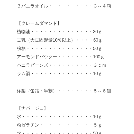
Ｂバニラオイル・・・・・・・・・・３～４滴
【クレームダマンド】
植物油・・・・・・・・・・・・・・30ｇ
豆乳（大豆固形量10％以上）・・・・60ｇ
粉糖・・・・・・・・・・・・・・・50ｇ
アーモンドパウダー・・・・・・・・100ｇ
バニラビーンズ・・・・・・・・・・３ｃｍ
ラム酒・・・・・・・・・・・・・・10ｇ
洋梨（缶詰・半割）・・・・・・・・５～６個
【ナパージュ】
水・・・・・・・・・・・・・・・・10ｇ
粉ゼラチン・・・・・・・・・・・・５ｇ
水・・・・・・・・・・・・・・・・50ｇ