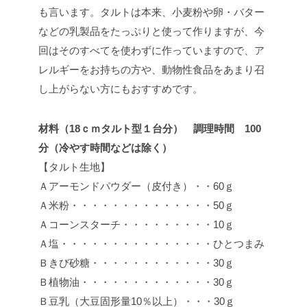
も言います。タルトは本来、小麦粉や卵・バター
などの乳製品をたっぷりと使って作りますが、今
回はそのすべてを使わずに作っていますので、ア
レルギーをお持ちの方や、動物性食品をあまり召
し上がらない方にもおすすめです。
材料（18ｃｍタルト型１台分） 調理時間 100
分（冷やす時間などは除く）
【タルト生地】
Ａアーモンドパウダー（皮付き）・・60ｇ
Ａ米粉・・・・・・・・・・・・・・50ｇ
Ａコーンスターチ・・・・・・・・・10ｇ
Ａ塩・・・・・・・・・・・・・・・ひとつまみ
Ｂきび砂糖・・・・・・・・・・・・30ｇ
Ｂ植物油・・・・・・・・・・・・・30ｇ
Ｂ豆乳（大豆固形量10％以上）・・・30ｇ