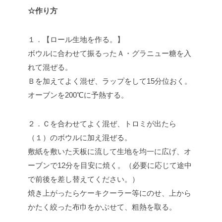
☆作り方
１．【ロール生地を作る。】
ボウルに合わせて振るったＡ・グラニュー糖を入
れて混ぜる。
Ｂを加えてよく混ぜ、ラップをして15分位おく。
オーブンを200℃に予熱する。
２．Ｃを合わせてよく混ぜ、トロミが出たら
（１）のボウルに加え混ぜる。
敷紙を敷いた天板に流して生地を均一に広げ、オ
ーブンで12分を目安に焼く。（必要に応じて途中
で前後を差し替えてください。）
焼き上がったらケーキクーラー等にのせ、上から
かたく絞った布巾をかぶせて、粗熱を取る。