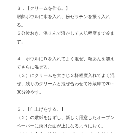
３．【クリームを作る。】
耐熱ボウルに水を入れ、粉ゼラチンを振り入れ
る。
５分位おき、湯せんで溶かして人肌程度まで冷ま
す。
４．ボウルにＤを入れてよく混ぜ、粒あんを加え
てさらに混ぜる。
（３）にクリームを大さじ２杯程度入れてよく混
ぜ、残りのクリームと混ぜ合わせて冷蔵庫で20～
30分冷やす。
５．【仕上げをする。】
（２）の敷紙をはずし、新しく用意したオーブン
ペーパーに焼けた面が上になるようにおく。