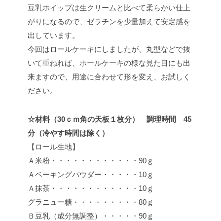
豆乳ホイップは生クリームと比べて柔らかい仕上
がりになるので、ゼラチンを少量加えて安定感を
出しています。
今回はロールケーキにしましたが、丸型などで抜
いて重ねれば、ホールケーキの様な見た目にも出
来ますので、用途に合わせて形を変え、お試しく
ださい。
☆材料（30ｃｍ角の天板１枚分） 調理時間 45
分（冷やす時間は除く）
【ロール生地】
Ａ米粉・・・・・・・・・・・・90ｇ
Ａベーキングパウダー・・・・・10ｇ
Ａ抹茶・・・・・・・・・・・・10ｇ
グラニュー糖・・・・・・・・・80ｇ
Ｂ豆乳（成分無調整）・・・・・90ｇ