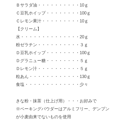
Ｂサラダ油・・・・・・・・・・10ｇ
Ｃ豆乳ホイップ・・・・・・・・100ｇ
Ｃレモン果汁・・・・・・・・・10ｇ
【クリーム】
水・・・・・・・・・・・・・・20ｇ
粉ゼラチン・・・・・・・・・・３ｇ
Ｄ豆乳ホイップ・・・・・・・・100ｇ
Ｄグラニュー糖・・・・・・・・５ｇ
Ｄレモン汁・・・・・・・・・・５ｇ
粒あん・・・・・・・・・・・・130ｇ
食塩・・・・・・・・・・・・・少々
きな粉・抹茶（仕上げ用）・・・お好みで
※ベーキングパウダーはアルミフリー、デンプン
が小麦由来でないものを使用