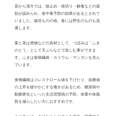
昔から漢方では、咳止め・痰切り・解毒などの薬
効が認められ、食中毒予防の効果があるとされて
いました。栽培ものの他、春には野生のものも流
通します。
葉と茎は煮物などの具材として、つぼみは「ふき
のとう」として天ぷらなどで楽しむ事ができま
す。ふきは食物繊維・カリウム・マンガンを含ん
でいます。
食物繊維はコレステロール値を下げたり、血糖値
の上昇を緩やかにする働きがあるため、糖尿病や
動脈硬化といった生活習慣病の予防、体重や体脂
肪を減らしたい方におすすめです。