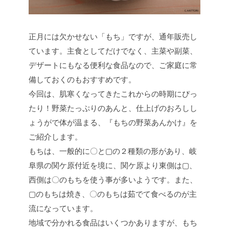
正月には欠かせない「もち」ですが、通年販売し
ています。主食としてだけでなく、主菜や副菜、
デザートにもなる便利な食品なので、ご家庭に常
備しておくのもおすすめです。
今回は、肌寒くなってきたこれからの時期にぴっ
たり！野菜たっぷりのあんと、仕上げのおろしし
ょうがで体が温まる、『もちの野菜あんかけ』を
ご紹介します。
もちは、一般的に〇と▢の２種類の形があり、岐
阜県の関ケ原付近を境に、関ケ原より東側は▢、
西側は〇のもちを使う事が多いようです。また、
▢のもちは焼き、〇のもちは茹でて食べるのが主
流になっています。
地域で分かれる食品はいくつかありますが、もち