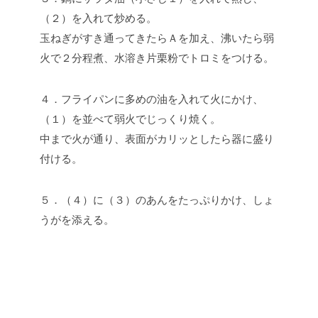
（２）を入れて炒める。
玉ねぎがすき通ってきたらＡを加え、沸いたら弱
火で２分程煮、水溶き片栗粉でトロミをつける。
４．フライパンに多めの油を入れて火にかけ、
（１）を並べて弱火でじっくり焼く。
中まで火が通り、表面がカリッとしたら器に盛り
付ける。
５．（４）に（３）のあんをたっぷりかけ、しょ
うがを添える。