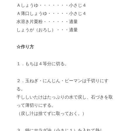
Ａしょうゆ・・・・・・・小さじ４
Ａ薄口しょうゆ・・・・・小さじ４
水溶き片栗粉・・・・・・適量
しょうが（おろし）・・・適量
☆作り方
１．もちは４等分に切る。
２．玉ねぎ・にんじん・ピーマンは千切りにす
る。
干ししいたけはたっぷりの水で戻し、石づきを取
って薄切りにする。
（戻し汁は捨てずに取っておく。）
３．鍋にサラダ油（小さじ１）を入れて熱し、