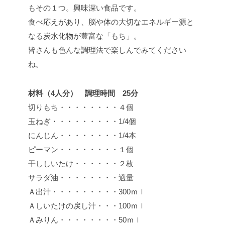
もその１つ。興味深い食品です。
食べ応えがあり、脳や体の大切なエネルギー源と
なる炭水化物が豊富な「もち」。
皆さんも色んな調理法で楽しんでみてください
ね。
材料（4人分） 調理時間 25分
切りもち・・・・・・・・４個
玉ねぎ・・・・・・・・・1/4個
にんじん・・・・・・・・1/4本
ピーマン・・・・・・・・１個
干ししいたけ・・・・・・２枚
サラダ油・・・・・・・・適量
Ａ出汁・・・・・・・・・300ｍｌ
Ａしいたけの戻し汁・・・100ｍｌ
Ａみりん・・・・・・・・50ｍｌ