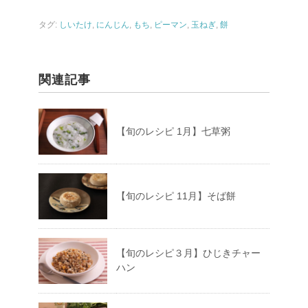
タグ:
しいたけ
,
にんじん
,
もち
,
ピーマン
,
玉ねぎ
,
餅
関連記事
【旬のレシピ 1月】七草粥
【旬のレシピ 11月】そば餅
【旬のレシピ３月】ひじきチャー
ハン