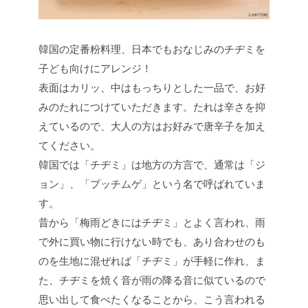
韓国の定番粉料理、日本でもおなじみのチヂミを
子ども向けにアレンジ！
表面はカリッ、中はもっちりとした一品で、お好
みのたれにつけていただきます。たれは辛さを抑
えているので、大人の方はお好みで唐辛子を加え
てください。
韓国では「チヂミ」は地方の方言で、通常は「ジ
ョン」、「プッチムゲ」という名で呼ばれていま
す。
昔から「梅雨どきにはチヂミ」とよく言われ、雨
で外に買い物に行けない時でも、あり合わせのも
のを生地に混ぜれば「チヂミ」が手軽に作れ、ま
た、チヂミを焼く音が雨の降る音に似ているので
思い出して食べたくなることから、こう言われる