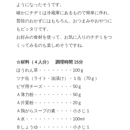
ようになったそうです。
確かにチヂミは冷蔵庫にあるもので簡単に作れ、
普段のおかずにはもちろん、おつまみやおやつに
もピッタリです。
お好みの食材を使って、お気に入りのチヂミをつ
くってみるのも楽しめそうですね。
☆材料（４人分） 調理時間 15分
ほうれん草・・・・・・・・100ｇ
ツナ缶（ライト・油漬け）・１缶（70ｇ）
ピザ用チーズ・・・・・・・50ｇ
Ａ薄力粉・・・・・・・・・50ｇ
Ａ片栗粉・・・・・・・・・20ｇ
Ａ鶏がらスープの素・・・・小さじ１
Ａ水・・・・・・・・・・・100ml
Ｂしょうゆ・・・・・・・・小さじ１