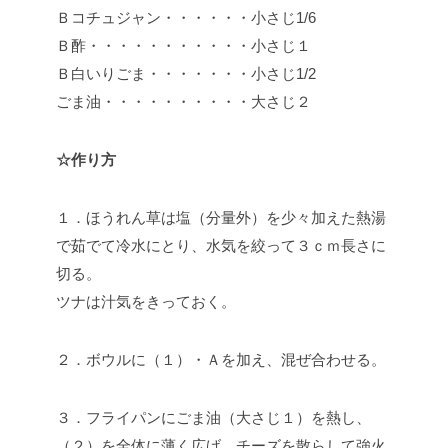
Ｂコチュジャン・・・・・・小さじ1/6
Ｂ酢・・・・・・・・・・・小さじ１
Ｂ白いりごま・・・・・・・小さじ1/2
ごま油・・・・・・・・・・大さじ２
☆作り方
１．ほうれん草は塩（分量外）を少々加えた熱湯
で茹でて冷水にとり、水気を絞って３ｃｍ長さに
切る。
ツナは汁気をきっておく。
２．ボウルに（１）・Ａを加え、混ぜ合わせる。
３．フライパンにごま油（大さじ１）を熱し、
（２）を全体に薄く広げ、チーズを散らして強火