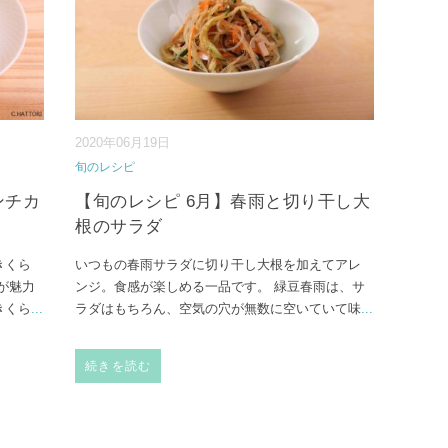
2020年06月19日
旬のレシピ
ンチカ
【旬のレシピ 6月】春雨と切り干し大
根のサラダ
きくら
いつもの春雨サラダに切り干し大根を加えてアレ
が魅力
ンジ。食感が楽しめる一品です。 緑豆春雨は、サ
きくら
...
ラダはもちろん、空気の穴が無数に空いていて味
...
続きを読む