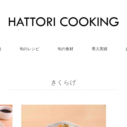
は
旬のレシピ
旬の食材
導入実績
きくらげ