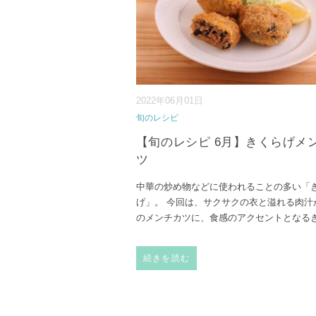
2022年06月01日
旬のレシピ
【旬のレシピ 6月】きくらげメ
ツ
中華の炒め物などに使われることの多い「
げ」。 今回は、サクサクの衣と溢れる肉汁
のメンチカツに、食感のアクセントとなる
続きを読む