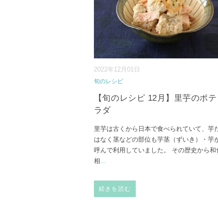
2022年12月01日
旬のレシピ
【旬のレシピ 12月】里芋のポ
ラダ
里芋は古くから日本で食べられていて、芋
はなく茎などの部位も芋茎（ずいき）・芋
呼んで利用していました。 その歴史から和
相
...
続きを読む