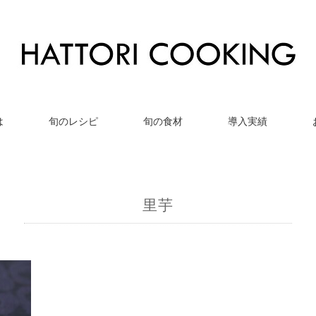
は
旬のレシピ
旬の食材
導入実績
里芋