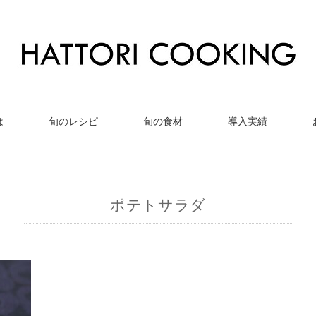
は
旬のレシピ
旬の食材
導入実績
ポテトサラダ