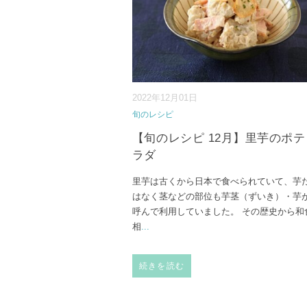
2022年12月01日
旬のレシピ
【旬のレシピ 12月】里芋のポ
ラダ
里芋は古くから日本で食べられていて、芋
はなく茎などの部位も芋茎（ずいき）・芋
呼んで利用していました。 その歴史から和
相
...
続きを読む