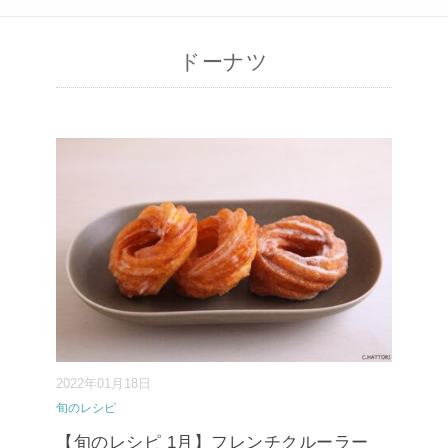
ドーナツ
2022年01月18日
旬のレシピ
【旬のレシピ 1月】フレンチクルーラー