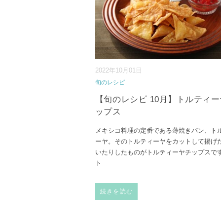
2022年10月01日
旬のレシピ
【旬のレシピ 10月】トルティ
ップス
メキシコ料理の定番である薄焼きパン、ト
ーヤ。そのトルティーヤをカットして揚げ
いたりしたものがトルティーヤチップスで
ト
...
続きを読む