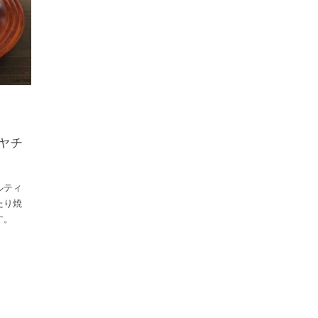
ーヤチ
ルティ
たり焼
す。