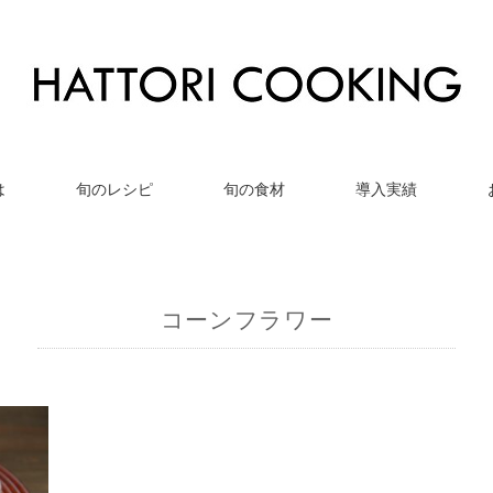
は
旬のレシピ
旬の食材
導入実績
コーンフラワー