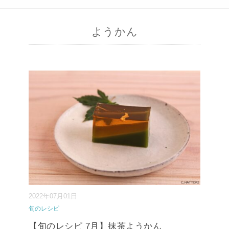
ようかん
2022年07月01日
旬のレシピ
【旬のレシピ 7月】抹茶ようかん